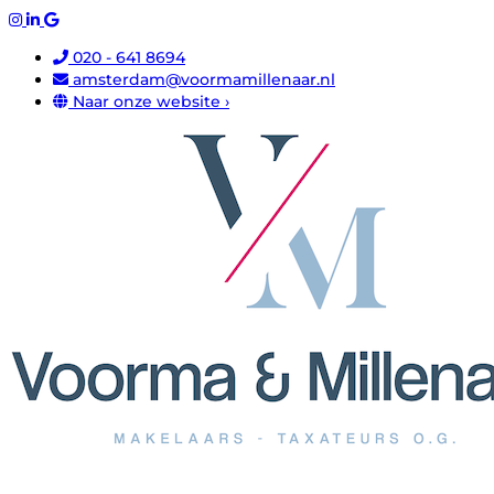
020 - 641 8694
amsterdam@voormamillenaar.nl
Naar onze website ›