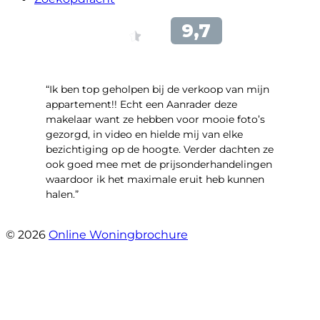
“Ik ben top geholpen bij de verkoop van mijn
appartement!! Echt een Aanrader deze
makelaar want ze hebben voor mooie foto’s
gezorgd, in video en hielde mij van elke
bezichtiging op de hoogte. Verder dachten ze
ook goed mee met de prijsonderhandelingen
waardoor ik het maximale eruit heb kunnen
halen.”
- Sint Janskruidlaan 104
© 2026
Online Woningbrochure