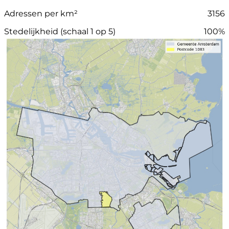
Adressen per km²
3156
Stedelijkheid (schaal 1 op 5)
100%