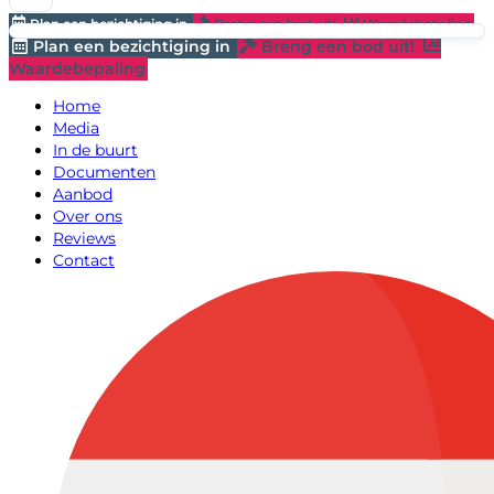
Plan een bezichtiging in
Breng een bod uit!
Waardebepaling
Plan een bezichtiging in
Breng een bod uit!
Waardebepaling
Home
Media
In de buurt
Documenten
Aanbod
Over ons
Reviews
Contact