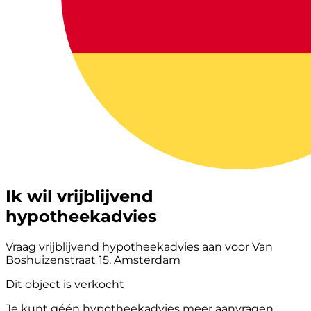
Ik wil vrijblijvend
hypotheekadvies
Vraag vrijblijvend hypotheekadvies aan voor Van
Boshuizenstraat 15, Amsterdam
Dit object is verkocht
Je kunt géén hypotheekadvies meer aanvragen