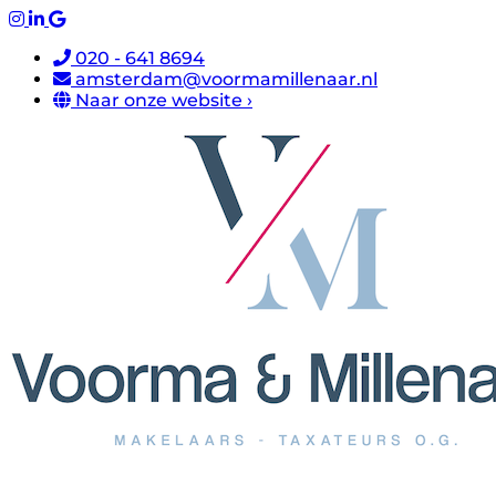
020 - 641 8694
amsterdam@voormamillenaar.nl
Naar onze website ›