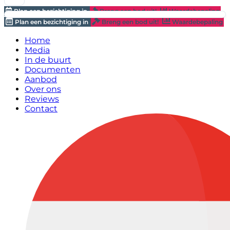
Plan een bezichtiging in
Breng een bod uit!
Waardebepaling
Plan een bezichtiging in
Breng een bod uit!
Waardebepaling
Home
Media
In de buurt
Documenten
Aanbod
Over ons
Reviews
Contact