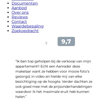
Documenten
Aanbod
Over ons
Reviews
Contact
Waardebepaling
Zoekopdracht
“Ik ben top geholpen bij de verkoop van mijn
appartement!! Echt een Aanrader deze
makelaar want ze hebben voor mooie foto’s
gezorgd, in video en hielde mij van elke
bezichtiging op de hoogte. Verder dachten ze
ook goed mee met de prijsonderhandelingen
waardoor ik het maximale eruit heb kunnen
halen.”
- Sint Janskruidlaan 104