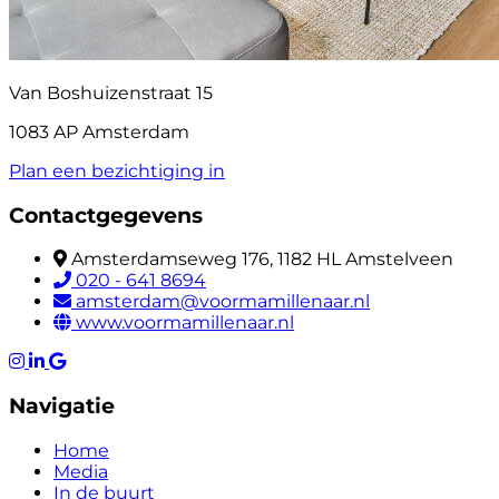
Van Boshuizenstraat 15
1083 AP Amsterdam
Plan een bezichtiging in
Contactgegevens
Amsterdamseweg 176, 1182 HL Amstelveen
020 - 641 8694
amsterdam@voormamillenaar.nl
www.voormamillenaar.nl
Navigatie
Home
Media
In de buurt